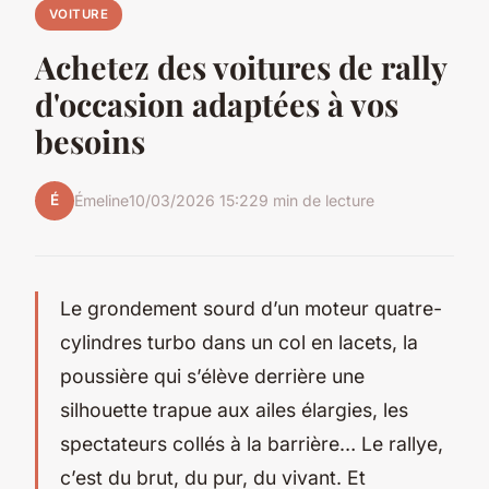
VOITURE
Achetez des voitures de rally
d'occasion adaptées à vos
besoins
É
Émeline
10/03/2026 15:22
9 min de lecture
Le grondement sourd d’un moteur quatre-
cylindres turbo dans un col en lacets, la
poussière qui s’élève derrière une
silhouette trapue aux ailes élargies, les
spectateurs collés à la barrière… Le rallye,
c’est du brut, du pur, du vivant. Et