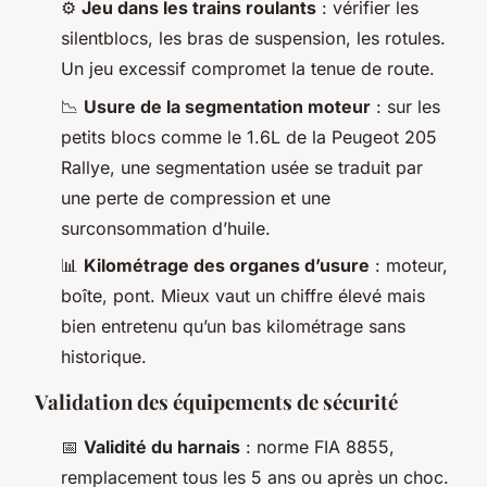
⚙️
Jeu dans les trains roulants
: vérifier les
silentblocs, les bras de suspension, les rotules.
Un jeu excessif compromet la tenue de route.
📉
Usure de la segmentation moteur
: sur les
petits blocs comme le 1.6L de la Peugeot 205
Rallye, une segmentation usée se traduit par
une perte de compression et une
surconsommation d’huile.
📊
Kilométrage des organes d’usure
: moteur,
boîte, pont. Mieux vaut un chiffre élevé mais
bien entretenu qu’un bas kilométrage sans
historique.
Validation des équipements de sécurité
📅
Validité du harnais
: norme FIA 8855,
remplacement tous les 5 ans ou après un choc.