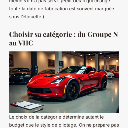
même s’il n’a pas servi. (Petit détail qui change
tout : la date de fabrication est souvent marquée
sous l’étiquette.)
Choisir sa catégorie : du Groupe N
au VHC
Le choix de la catégorie détermine autant le
budget que le style de pilotage. On ne prépare pas