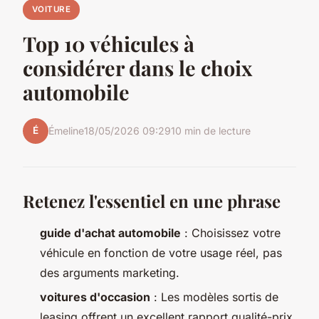
VOITURE
Top 10 véhicules à
considérer dans le choix
automobile
É
Émeline
18/05/2026 09:29
10 min de lecture
Retenez l'essentiel en une phrase
guide d'achat automobile
: Choisissez votre
véhicule en fonction de votre usage réel, pas
des arguments marketing.
voitures d'occasion
: Les modèles sortis de
leasing offrent un excellent rapport qualité-prix