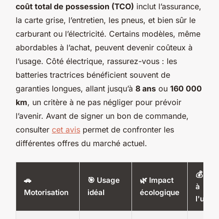
coût total de possession (TCO)
inclut l’assurance,
la carte grise, l’entretien, les pneus, et bien sûr le
carburant ou l’électricité. Certains modèles, même
abordables à l’achat, peuvent devenir coûteux à
l’usage. Côté électrique, rassurez-vous : les
batteries tractrices bénéficient souvent de
garanties longues, allant jusqu’à
8 ans
ou
160 000
km
, un critère à ne pas négliger pour prévoir
l’avenir. Avant de signer un bon de commande,
consulter
cet avis
permet de confronter les
différentes offres du marché actuel.
💰 Coû
🚗
🎯 Usage
🌿 Impact
à
Motorisation
idéal
écologique
l'usag